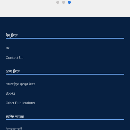
मेनू लिंक
घर
Contact Us
अन्य लिंक
आरआईएस यूट्यूब चैनल
Books
Other Publications
त्वरित सम्पक
नियम एवं शर्तें