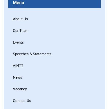
Menu
About Us
Our Team
Events
Speeches & Statements
AINTT
News
Vacancy
Contact Us