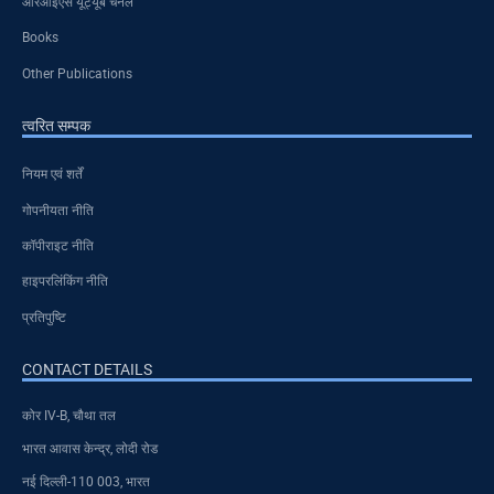
आरआईएस यूट्यूब चैनल
Books
Other Publications
त्वरित सम्पक
नियम एवं शर्तें
गोपनीयता नीति
कॉपीराइट नीति
हाइपरलिंकिंग नीति
प्रतिपुष्टि
CONTACT DETAILS
कोर IV-B, चौथा तल
भारत आवास केन्द्र, लोदी रोड
नई दिल्ली-110 003, भारत