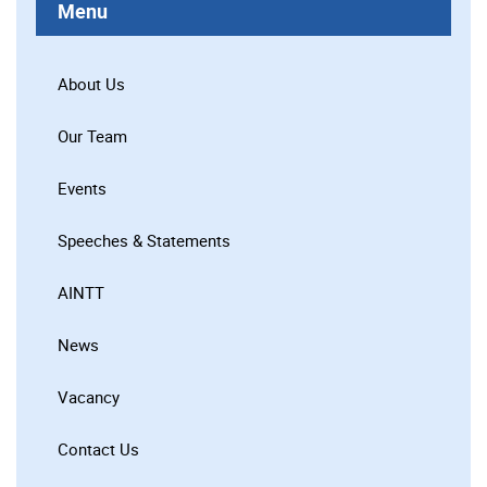
Menu
About Us
Our Team
Events
Speeches & Statements
AINTT
News
Vacancy
Contact Us